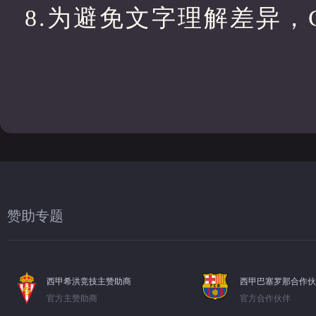
8.为避免文字理解差异
赞助专题
西甲希洪竞技主赞助商
西甲巴塞罗那合作伙
官方主赞助商
官方合作伙伴